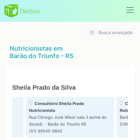
Busca avançada
Nutricionistas em
Barão do Triunfo - RS
Sheila Prado da Silva
Consultório Sheila Prado
Consult
Nutricionista
Nutricioni
Rua Cônego José Wiest sala 3 acima do
Barão do T
Sicredi. - Barão do Triunfo RS
51995459
(51) 99545-9842