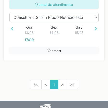
Local de atendimento
Qui
Sex
Sáb
13/08
14/08
15/08
17:00
Ver mais
<<
<
1
>
>>