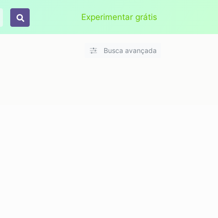
Aplicar
Limpar
Experimentar grátis
Busca avançada