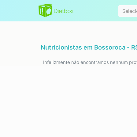
Especialidad
Seleci
Nutricionistas em
Bossoroca - R
Infelizmente não encontramos nenhum prof