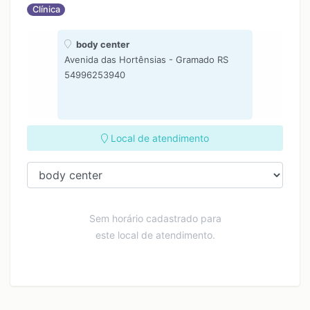
Clínica
body center
Avenida das Hortênsias - Gramado RS
54996253940
Local de atendimento
Sem horário cadastrado para
este local de atendimento.