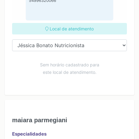
54996320066
Local de atendimento
Sem horário cadastrado para
este local de atendimento.
maiara parmegiani
Especialidades