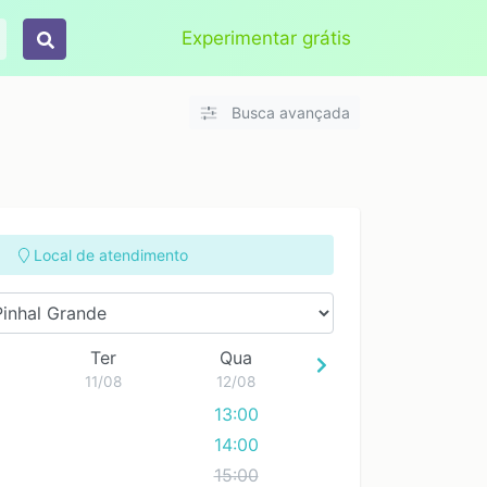
Aplicar
Limpar
Experimentar grátis
Busca avançada
Local de atendimento
Ter
Qua
11/08
12/08
13:00
14:00
15:00