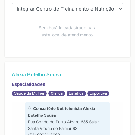
Sem horário cadastrado para
este local de atendimento.
Alexia Botelho Sousa
Especialidades
Saúde da Mulher
Clínica
Estética
Esportiva
Consultório Nutricionista Alexia
Botelho Sousa
Rua Conde de Porto Alegre 635 Sala -
Santa Vitória do Palmar RS