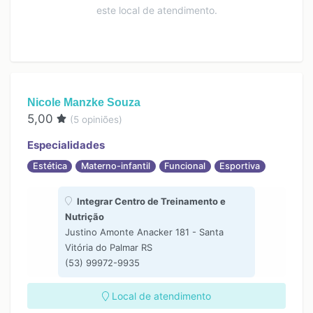
este local de atendimento.
Nicole Manzke Souza
5,00
(
5
opiniões)
Especialidades
Estética
Materno-infantil
Funcional
Esportiva
Integrar Centro de Treinamento e
Nutrição
Justino Amonte Anacker 181 - Santa
Vitória do Palmar RS
(53) 99972-9935
Local de atendimento