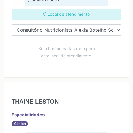
(53) 99931-5063
Local de atendimento
Sem horário cadastrado para
este local de atendimento.
THAINE LESTON
Especialidades
Clínica