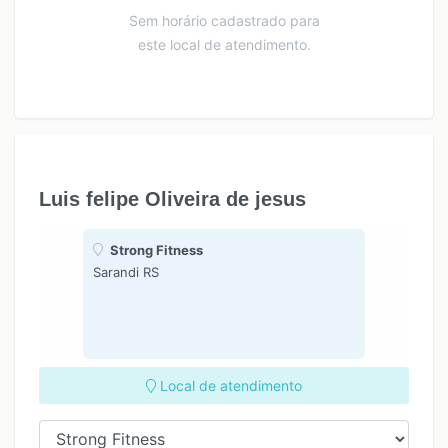
Sem horário cadastrado para
este local de atendimento.
Luis felipe Oliveira de jesus
Strong Fitness
Sarandi RS
Local de atendimento