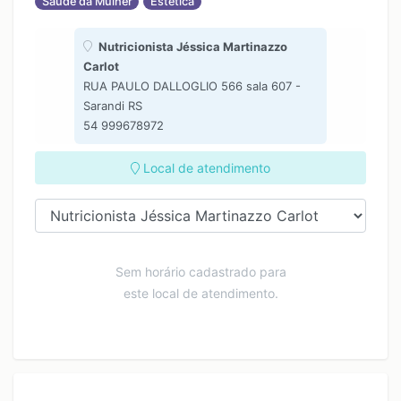
Saúde da Mulher
Estética
Nutricionista Jéssica Martinazzo
Carlot
RUA PAULO DALLOGLIO 566 sala 607 -
Sarandi RS
54 999678972
Local de atendimento
Sem horário cadastrado para
este local de atendimento.