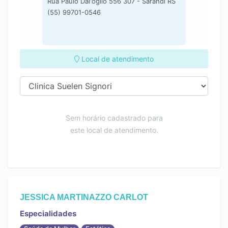
Rua Paulo Dal'óglio 556 307 - Sarandi RS
(55) 99701-0546
Local de atendimento
Sem horário cadastrado para
este local de atendimento.
JESSICA MARTINAZZO CARLOT
Especialidades