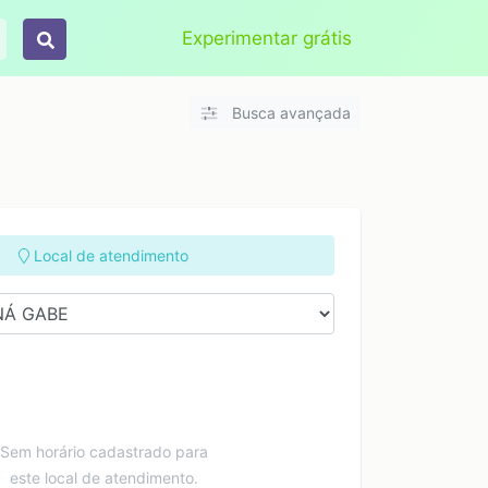
Aplicar
Limpar
Experimentar grátis
Busca avançada
Local de atendimento
Sem horário cadastrado para
este local de atendimento.