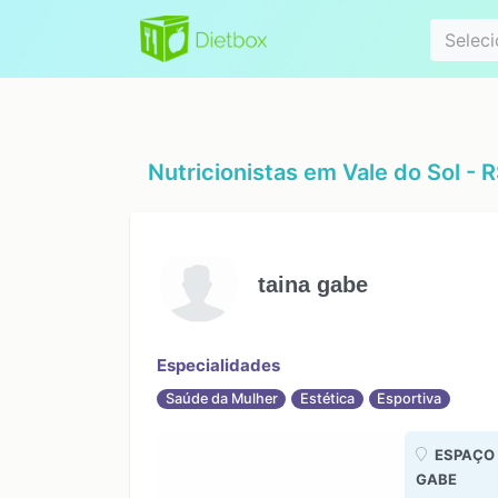
Especialidad
Seleci
Nutricionistas em
Vale do Sol - 
taina gabe
Especialidades
Saúde da Mulher
Estética
Esportiva
ESPAÇO 
GABE