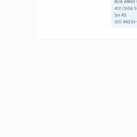
RUA ARNO
412 CASA 5 
Sol RS
(51) 98233