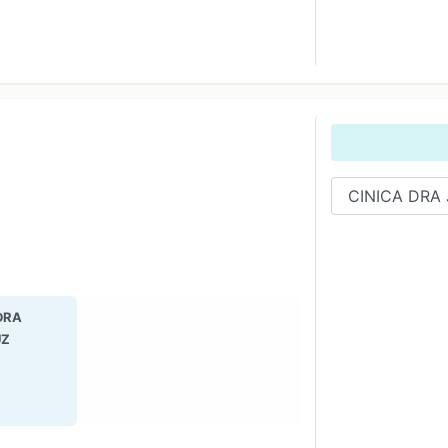
DRA
UZ