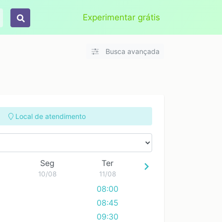
Aplicar
Limpar
Experimentar grátis
Busca avançada
Local de atendimento
Seg
Ter
10/08
11/08
08:00
08:45
09:30