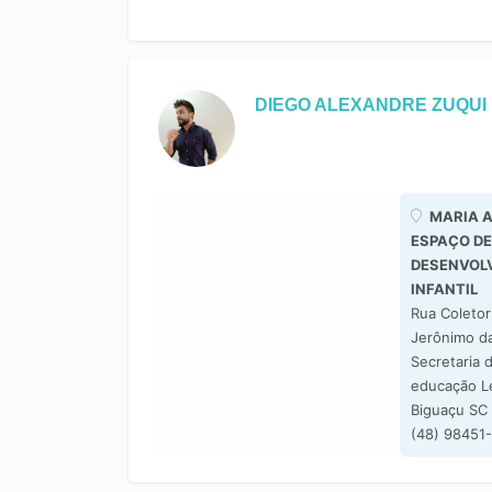
DIEGO ALEXANDRE ZUQUI
MARIA 
ESPAÇO DE
DESENVOL
INFANTIL
Rua Coletor
Jerônimo da
Secretaria 
educação L
Biguaçu SC
(48) 98451