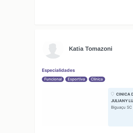
Katia Tomazoni
Especialidades
Funcional
Esportiva
Clínica
CINICA 
JULIANY L
Biguaçu SC