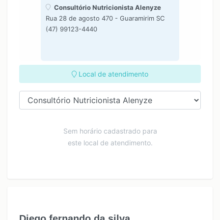
Consultório Nutricionista Alenyze
Rua 28 de agosto 470 - Guaramirim SC
(47) 99123-4440
Local de atendimento
Sem horário cadastrado para
este local de atendimento.
Diego fernando da silva