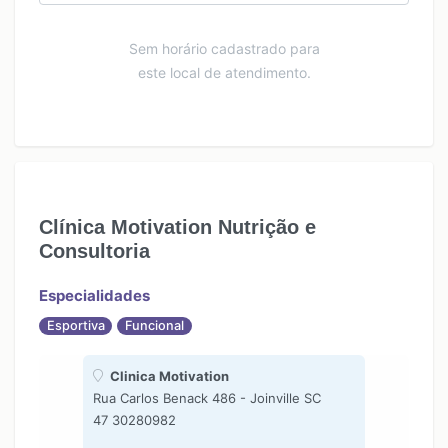
Sem horário cadastrado para
este local de atendimento.
Clínica Motivation Nutrição e
Consultoria
Especialidades
Esportiva
Funcional
Clinica Motivation
Rua Carlos Benack 486 - Joinville SC
47 30280982