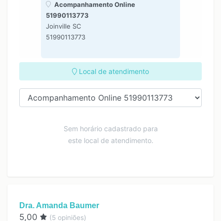
Acompanhamento Online
51990113773
Joinville SC
51990113773
Local de atendimento
Sem horário cadastrado para
este local de atendimento.
Dra. Amanda Baumer
5,00
(
5
opiniões)