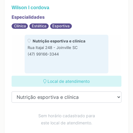
Wilson l cordova
Especialidades
Clínica
Estética
Esportiva
Nutrição esportiva e clínica
Rua Itajaí 248 - Joinville SC
(47) 99166-3344
Local de atendimento
Sem horário cadastrado para
este local de atendimento.