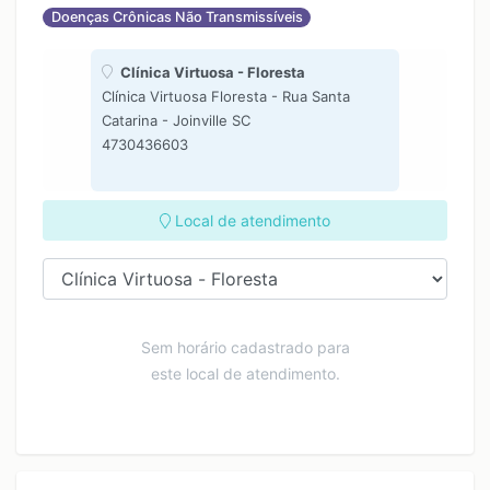
Doenças Crônicas Não Transmissíveis
Clínica Virtuosa - Floresta
Clínica Virtuosa Floresta - Rua Santa
Catarina - Joinville SC
4730436603
Local de atendimento
Sem horário cadastrado para
este local de atendimento.