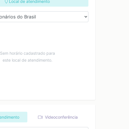
Local de atendimento
Sem horário cadastrado para
este local de atendimento.
tendimento
Videoconferência