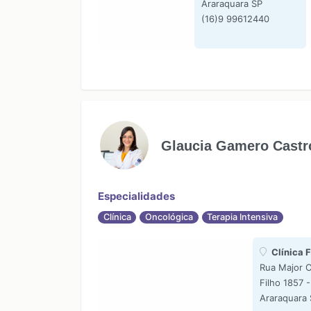
Araraquara SP
(16)9 99612440
Glaucia Gamero Castr
Especialidades
Clínica
Oncológica
Terapia Intensiva
Clínica F
Rua Major C
Filho 1857 -
Araraquara