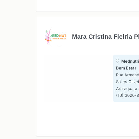
Mara Cristina Fleiria 
Mednutri
Bem Estar
Rua Armand
Salles Olive
Araraquara
(16) 3020-