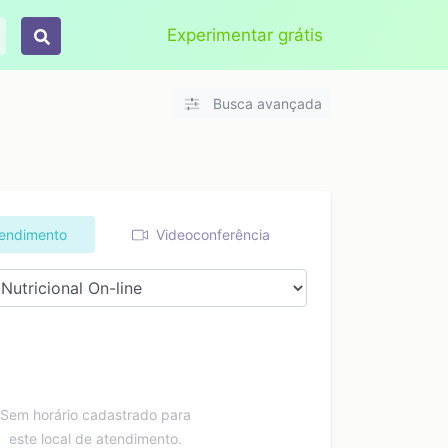
Aplicar
Limpar
Experimentar grátis
Busca avançada
tendimento
Videoconferência
Sem horário cadastrado para
este local de atendimento.