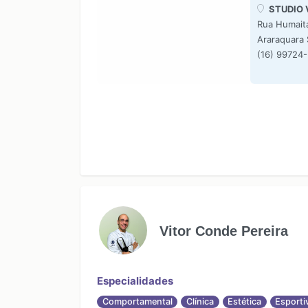
STUDIO 
Rua Humait
Araraquara
(16) 99724
Vitor Conde Pereira
Especialidades
Comportamental
Clínica
Estética
Esporti