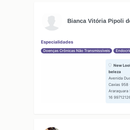
Bianca Vitória Pipoli 
Especialidades
Doenças Crônicas Não Transmissíveis
Endocri
New Look
beleza
Avenida Du
Caxias 958 
Araraquara
16 9971212