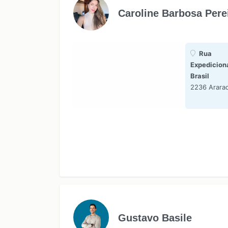
Caroline Barbosa Pere
Rua
Expedicion
Brasil
2236 Arara
Gustavo Basile