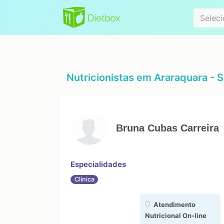
Especialidad
Seleci
Nutricionistas em
Araraquara - 
Bruna Cubas Carreira
Especialidades
Clínica
Atendimento
Nutricional On-line