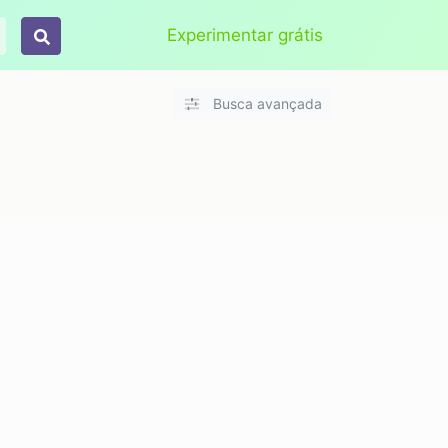
Aplicar
Limpar
Experimentar grátis
Busca avançada