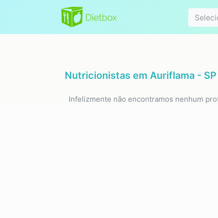
Especialidad
Seleci
Nutricionistas em
Auriflama - SP
Infelizmente não encontramos nenhum prof