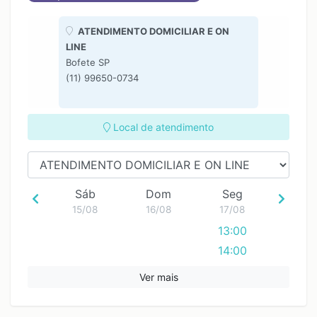
ATENDIMENTO DOMICILIAR E ON
LINE
Bofete SP
(11) 99650-0734
Local de atendimento
Sáb
Dom
Seg
15/08
16/08
17/08
13:00
14:00
15:00
Ver mais
16:00