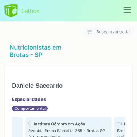
Busca avançada
Nutricionistas em
Brotas - SP
Daniele Saccardo
Especialidades
Comportamental
Instituto Cérebro em Ação
Nutriv
as SP
Avenida Emma Bicaletto 265 - Brotas SP
Brotas SP