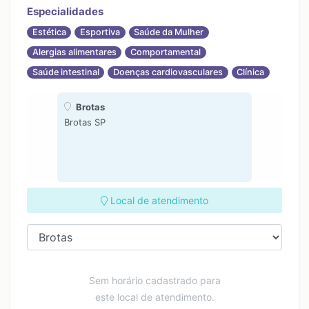
Especialidades
Estética
Esportiva
Saúde da Mulher
Alergias alimentares
Comportamental
Saúde intestinal
Doenças cardiovasculares
Clínica
Brotas
Brotas SP
Local de atendimento
Sem horário cadastrado para
este local de atendimento.