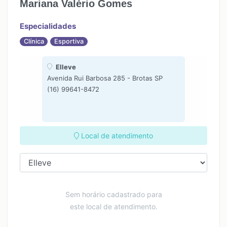
Mariana Valério Gomes
Especialidades
Clínica
Esportiva
Elleve
Avenida Rui Barbosa 285 - Brotas SP
(16) 99641-8472
Local de atendimento
Sem horário cadastrado para
este local de atendimento.