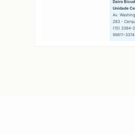
Dairo Bicud
Unidade Ce
Av. Washing
283 - Cerqu
(15) 3384-2
99611-3374