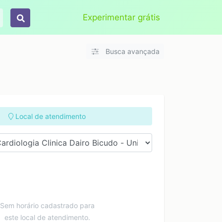
Aplicar
Limpar
Experimentar grátis
Busca avançada
Local de atendimento
Sem horário cadastrado para
este local de atendimento.