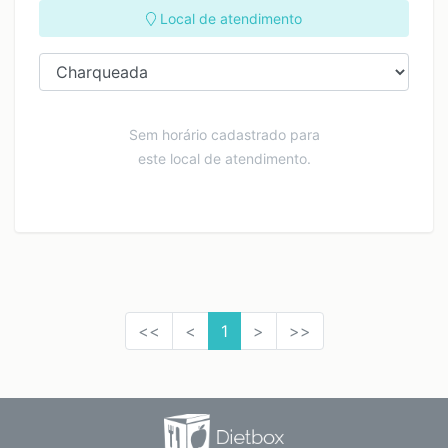
Local de atendimento
Sem horário cadastrado para
este local de atendimento.
<<
<
1
>
>>