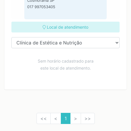
Cosmorama SP
017 997053405
Local de atendimento
Sem horário cadastrado para
este local de atendimento.
<<
<
1
>
>>