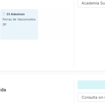
Ct Adoniran
Ferraz de Vasconcelos
SP
ida