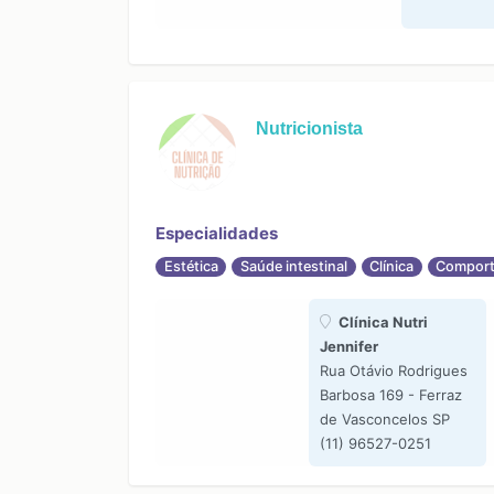
Nutricionista
Especialidades
Estética
Saúde intestinal
Clínica
Comport
Clínica Nutri
Jennifer
Rua Otávio Rodrigues
Barbosa 169 - Ferraz
de Vasconcelos SP
(11) 96527-0251