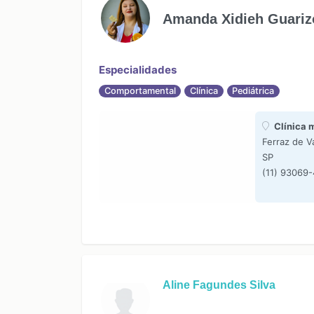
Amanda Xidieh Guariz
Especialidades
Comportamental
Clínica
Pediátrica
Clínica 
Ferraz de V
SP
(11) 93069
Aline Fagundes Silva