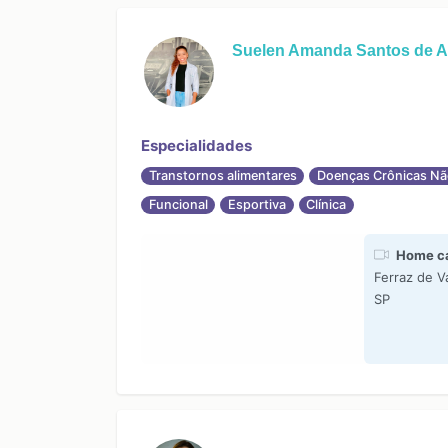
Suelen Amanda Santos de A
Especialidades
Transtornos alimentares
Doenças Crônicas Nã
Funcional
Esportiva
Clínica
Home c
Ferraz de V
SP