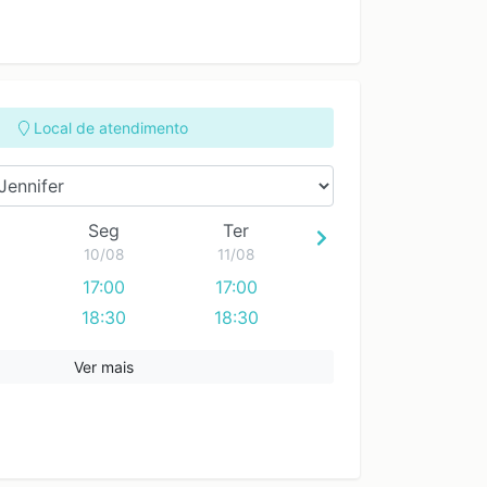
Local de atendimento
Seg
Ter
10/08
11/08
17:00
17:00
18:30
18:30
Ver mais