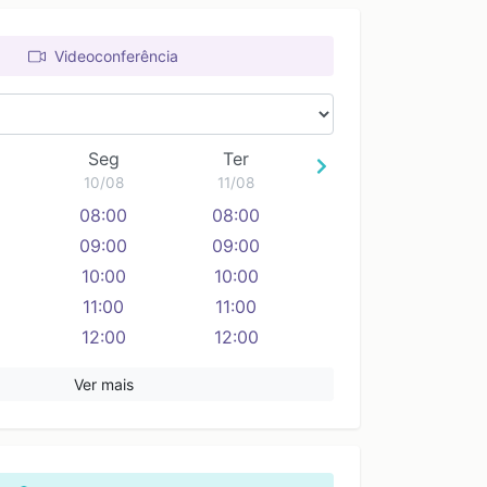
Videoconferência
Seg
Ter
10/08
11/08
08:00
08:00
09:00
09:00
10:00
10:00
11:00
11:00
12:00
12:00
13:00
13:00
Ver mais
14:00
14:00
15:00
15:00
16:00
16:00