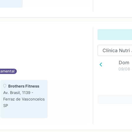
Dom
09/08
amental
Brothers Fitness
Av. Brasil, 1139 -
Ferraz de Vasconcelos
SP