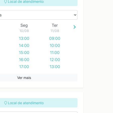
17:00
17:00
Local de atendimento
18:00
18:00
Seg
Ter
10/08
11/08
13:00
09:00
14:00
10:00
15:00
11:00
16:00
12:00
17:00
13:00
14:00
Ver mais
15:00
16:00
17:00
18:00
Local de atendimento