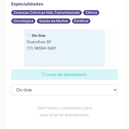
Especialidades
Doenças Crônicas Não Transmissíveis
Clínica
Oncológica
Saúde da Mulher
Estética
On-line
Guarulhos SP
(11) 98594-5661
Local de atendimento
Sem horário cadastrado para
este local de atendimento.