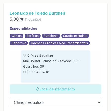
Leonardo de Toledo Burgheri
5,00
(
1
opinião)
Especialidades
Clínica
Estética
Funcional
Saúde intestinal
Esportiva
Doenças Crônicas Não Transmissíveis
Clínica Equalize
Rua Doutor Ramos de Azevedo 159 -
Guarulhos SP
(11) 9 9942-6718
Local de atendimento