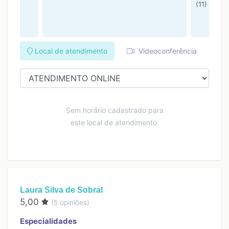
(11) 9995
Local de atendimento
Videoconferência
Sem horário cadastrado para
este local de atendimento.
Laura Silva de Sobral
5,00
(
5
opiniões)
Especialidades