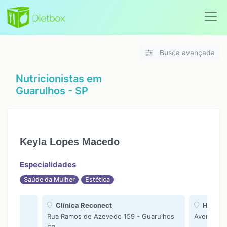
Busca avançada
Nutricionistas em
Guarulhos - SP
Keyla Lopes Macedo
Especialidades
Saúde da Mulher
Estética
Clínica Reconect
Home O
SP
Rua Ramos de Azevedo 159 - Guarulhos
Avenida R