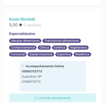
Kevin Nicoletti
5,00
(
7
opiniões)
Especialidades
Alergias alimentares
Transtornos alimentares
Comportamental
Clínica
Estética
Vegetariana
Funcional
Saúde intestinal
Esportiva
Pediátrica
Acompanhamento Online
51990113773
Guarulhos SP
51990113773
Local de atendimento