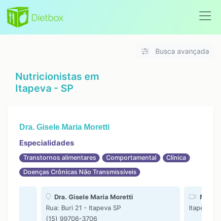
Busca avançada
Nutricionistas em
Itapeva - SP
Dra. Gisele Maria Moretti
Especialidades
Transtornos alimentares
Comportamental
Clínica
Doenças Crônicas Não Transmissíveis
Dra. Gisele Maria Moretti
Nutri o
Rua: Buri 21 - Itapeva SP
Itapeva SP
(15) 99706-3706