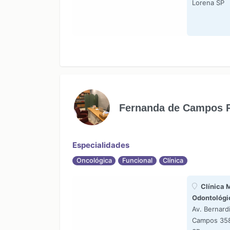
Lorena SP
Fernanda de Campos P
Especialidades
Oncológica
Funcional
Clínica
Clínica 
Odontológi
Av. Bernard
Campos 358