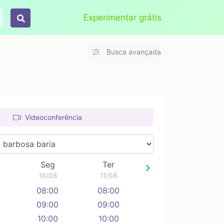
Aplicar
Limpar
Experimentar grátis
Busca avançada
Videoconferência
Seg
Ter
10/08
11/08
08:00
08:00
09:00
09:00
10:00
10:00