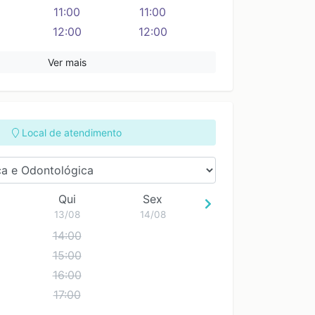
11:00
11:00
12:00
12:00
13:00
13:00
Ver mais
14:00
14:00
15:00
15:00
16:00
16:00
17:00
17:00
Local de atendimento
18:00
18:00
19:00
19:00
Qui
Sex
13/08
14/08
14:00
15:00
16:00
17:00