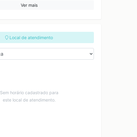
Ver mais
Local de atendimento
Sem horário cadastrado para
este local de atendimento.