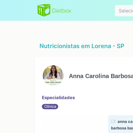
Especialidad
Seleci
Nutricionistas em
Lorena - SP
Anna Carolina Barbosa
Especialidades
Clínica
anna ca
barbosa ba