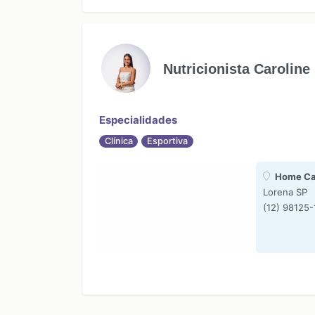
Nutricionista Caroline
Especialidades
Clínica
Esportiva
Home Ca
Lorena SP
(12) 98125