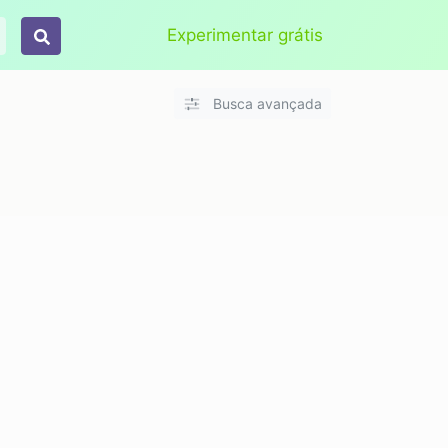
Aplicar
Limpar
Experimentar grátis
Busca avançada