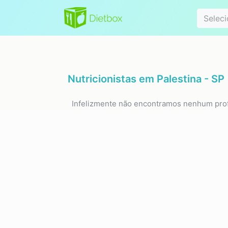
Especialidad
Seleci
Nutricionistas em
Palestina - SP
Infelizmente não encontramos nenhum prof