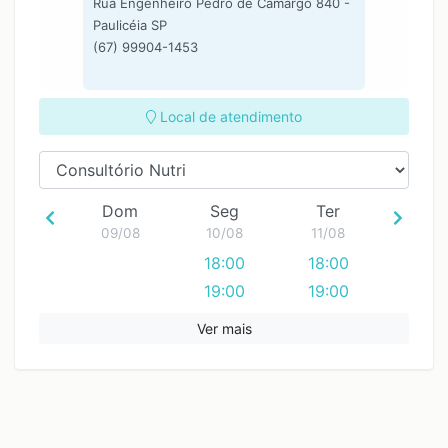
Rua Engenheiro Pedro de Camargo 840 -
Paulicéia SP
(67) 99904-1453
Local de atendimento
Dom
Seg
Ter
09/08
10/08
11/08
18:00
18:00
19:00
19:00
Ver mais