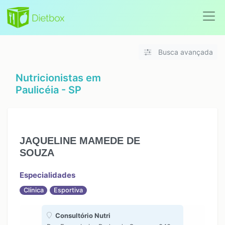
Busca avançada
Nutricionistas em
Paulicéia - SP
JAQUELINE MAMEDE DE
SOUZA
Especialidades
Clínica
Esportiva
Consultório Nutri