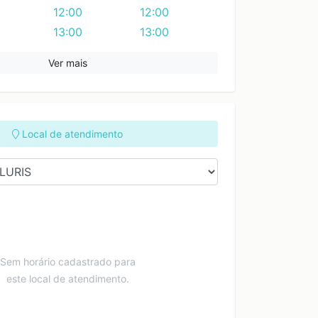
12:00
12:00
13:00
13:00
14:00
14:00
Ver mais
15:00
15:00
Local de atendimento
AX CLINIC
INSTITUTO PLURIS
Clarissa Barros
Sem horário cadastrado para
UA ROMILDO BONINI
RUA CARLOS ITAICY
Rua Tebet Jacob 111
este local de atendimento.
 - Presidente
DE CASTRO 31 -
Presidente Bernard
rnardes SP
Presidente Bernardes
SP