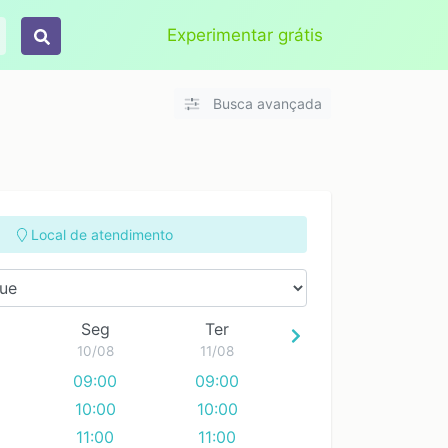
Aplicar
Limpar
Experimentar grátis
Busca avançada
Local de atendimento
Seg
Ter
10/08
11/08
09:00
09:00
10:00
10:00
11:00
11:00