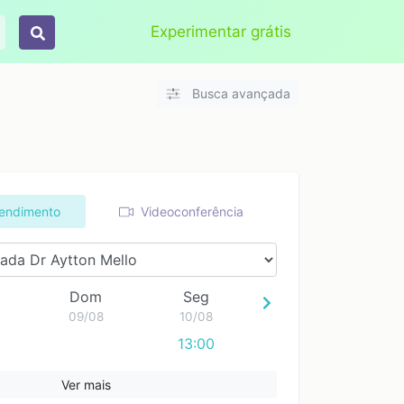
Aplicar
Limpar
Experimentar grátis
Busca avançada
tendimento
Videoconferência
Dom
Seg
09/08
10/08
13:00
Ver mais