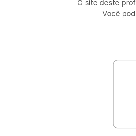
O site deste pro
Você pode