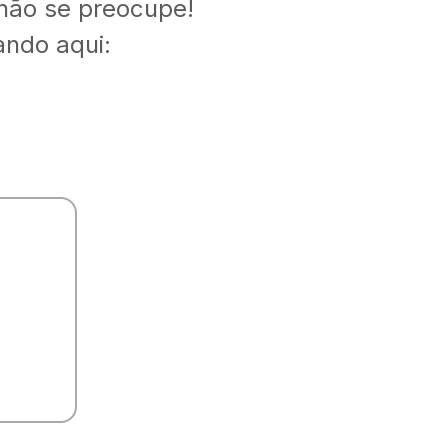
 não se preocupe!
ando aqui: