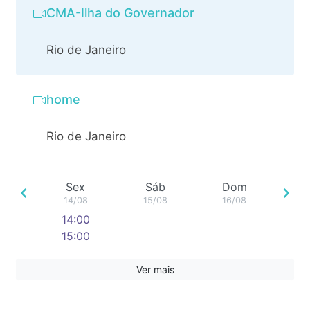
CMA-Ilha do Governador
Rio de Janeiro
home
Rio de Janeiro
Sex
Sáb
Dom
14/08
15/08
16/08
14:00
15:00
16:00
17:00
Ver mais
18:00