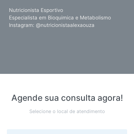
Nutricionista Esportivo
Especialista em Bioquimica e Metabolismo
Instagram: @nutricionistaalexaouza
Agende sua consulta agora!
Selecione o local de atendimento