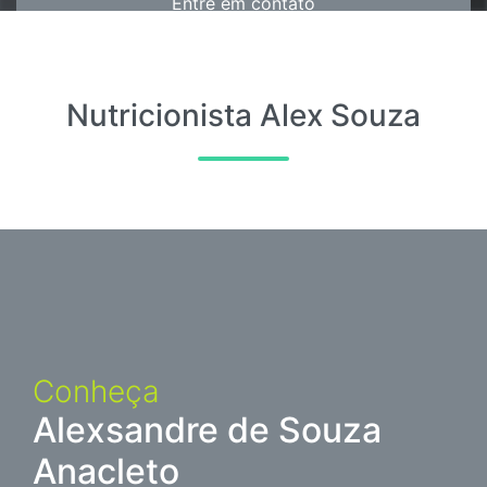
Entre em contato
Nutricionista Alex Souza
Conheça
Alexsandre de Souza
Anacleto