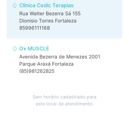
Clinica Cedic Terapias
Rua Walter Bezerra Sá 155
Dionisio Torres Fortaleza
85996111168
Ox MUSCLE
Avenida Bezerra de Menezes 2001
Parque Araxá Fortaleza
(85)981262825
Sem horário cadastrado para
este local de atendimento.