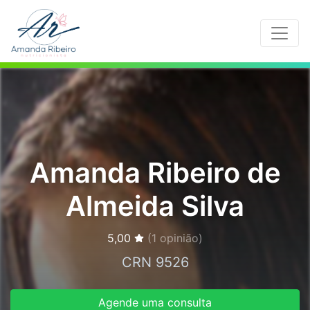
Amanda Ribeiro de
Almeida Silva
5,00
(
1
opinião)
CRN 9526
Agende uma consulta