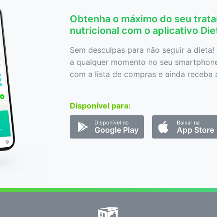
Obtenha o máximo do seu trat
nutricional com o aplicativo Di
Sem desculpas para não seguir a dieta! 
a qualquer momento no seu smartphone,
com a lista de compras e ainda receba a
Disponível para:
Disponível no
Baixar na
Google Play
App Store