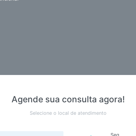
Agende sua consulta agora!
Selecione o local de atendimento
Seg