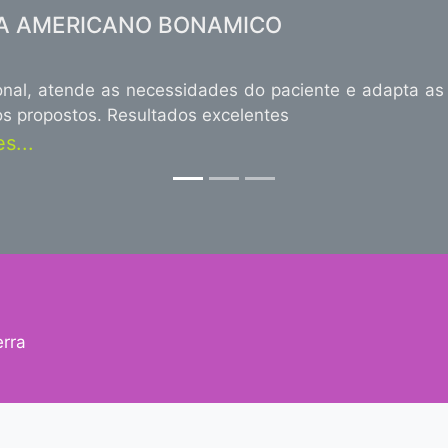
IA AMERICANO BONAMICO
ional, atende as necessidades do paciente e adapta as 
vos propostos. Resultados excelentes
s...
rra