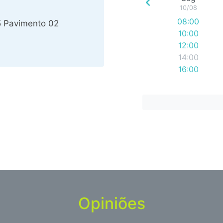
10/08
08:00
5 Pavimento 02
10:00
12:00
14:00
16:00
Opiniões