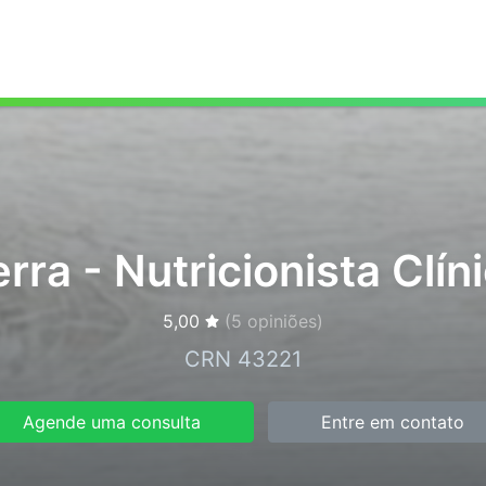
a - Nutricionista Clín
5,00
(
5
opiniões)
CRN 43221
Agende uma consulta
Entre em contato