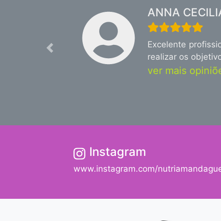
ANNA CECIL
Excelente profiss
Previous
realizar os objeti
ver mais opiniõe
Instagram
www.instagram.com/nutriamandague