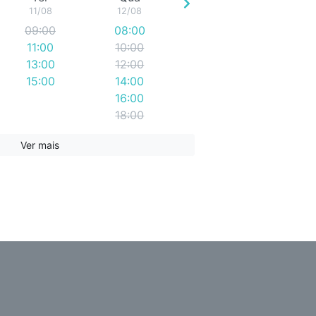
11/08
12/08
09:00
08:00
11:00
10:00
13:00
12:00
15:00
14:00
16:00
18:00
Ver mais