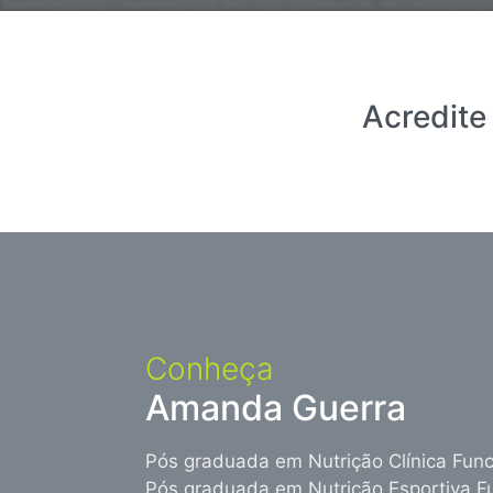
Acredite
Conheça
Amanda Guerra
Pós graduada em Nutrição Clínica Func
Pós graduada em Nutrição Esportiva 