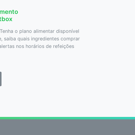
amento
etbox
Tenha o plano alimentar disponível
 saiba quais ingredientes comprar
lertas nos horários de refeições