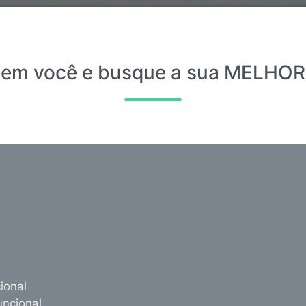
 em você e busque a sua MELHOR 
ional
Funcional