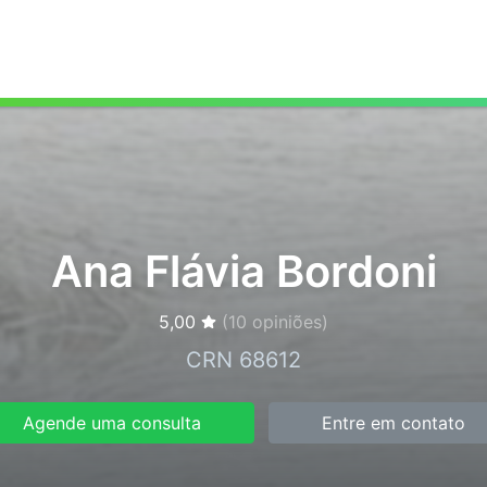
Ana Flávia Bordoni
5,00
(
10
opiniões)
CRN 68612
Agende uma consulta
Entre em contato