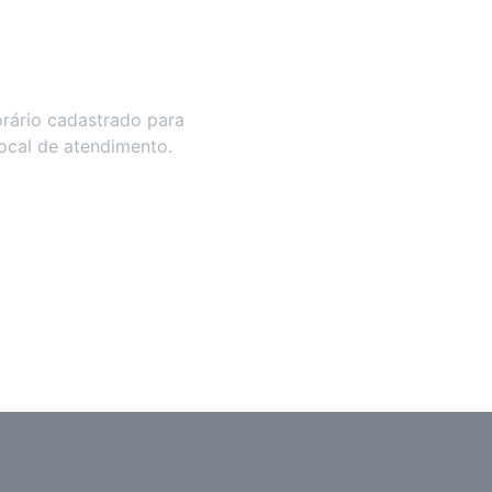
rário cadastrado para
local de atendimento.