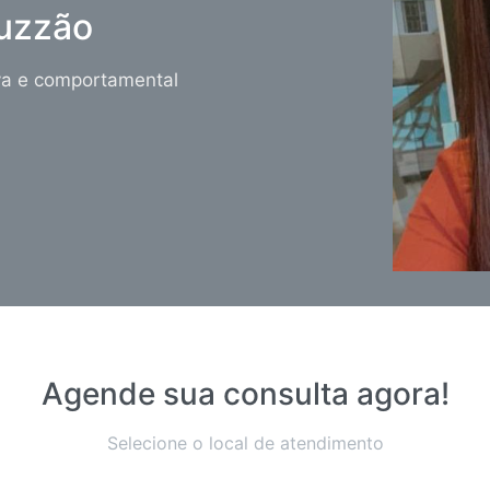
Ruzzão
tiva e comportamental
Agende sua consulta agora!
Selecione o local de atendimento