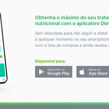
Obtenha o máximo do seu trat
nutricional com o aplicativo Di
Sem desculpas para não seguir a dieta! 
a qualquer momento no seu smartphone,
com a lista de compras e ainda receba a
Disponível para:
Disponível no
Baixar na
Google Play
App Store