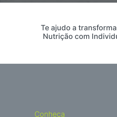
Te ajudo a transforma
Nutrição com Individ
Conheça