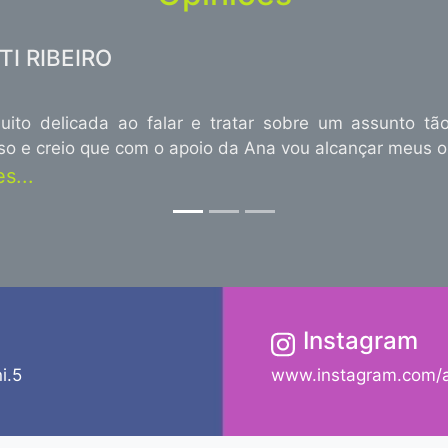
TI RIBEIRO
ito delicada ao falar e tratar sobre um assunto tão
sso e creio que com o apoio da Ana vou alcançar meus o
s...
Instagram
i.5
www.instagram.com/an