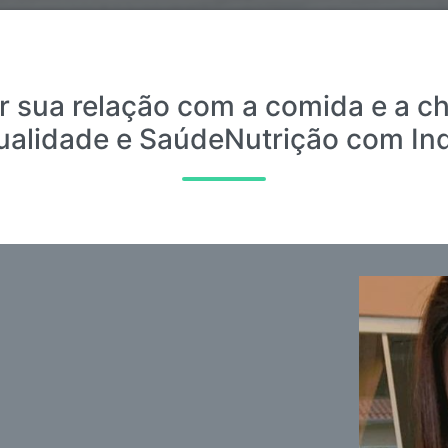
r sua relação com a comida e a ch
ualidade e SaúdeNutrição com In