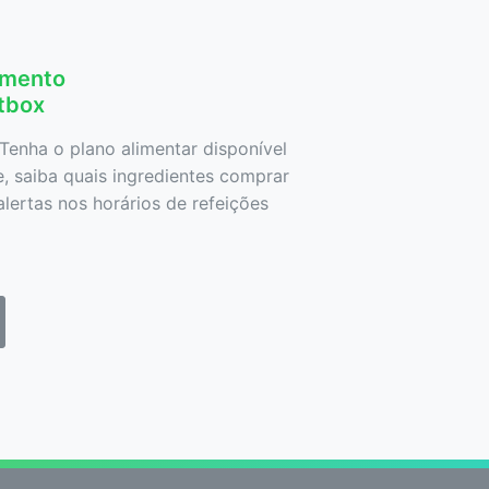
amento
etbox
Tenha o plano alimentar disponível
 saiba quais ingredientes comprar
lertas nos horários de refeições