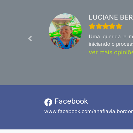
LUCIANE BER
Uma querida e mu
Previous
iniciando o proce
ver mais opiniõe
Facebook
www.facebook.com/anaflavia.bordon