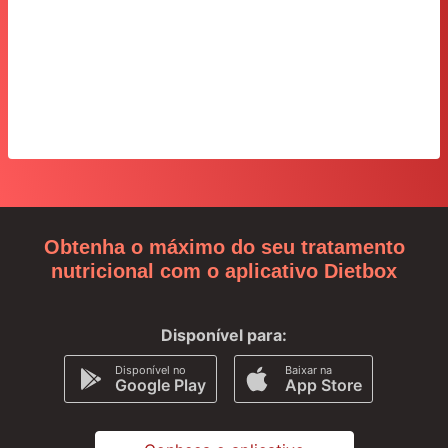
Obtenha o máximo do seu tratamento
nutricional com o aplicativo Dietbox
Disponível para:
Disponível no
Baixar na
Google Play
App Store