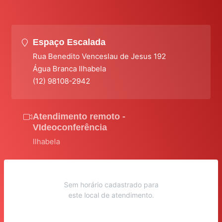
Espaço Escalada
Rua Benedito Venceslau de Jesus 192
Água Branca Ilhabela
(12) 98108-2942
Atendimento remoto -
VIdeoconferência
Ilhabela
Sem horário cadastrado para
este local de atendimento.