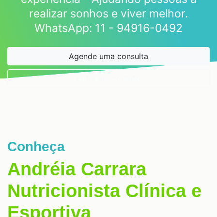
realizar sonhos e viver melhor.
WhatsApp: 11 - 94916-0492
Agende uma consulta
Entre em contato
Conheça
Andréia Carrara
Nutricionista Clínica e
Esportiva