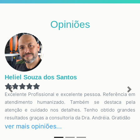
Opiniões
Heliel Souza dos Santos
Previous
Nex
Excelente Profissional e excelente pessoa. Referência em
atendimento humanizado. Também se destaca pela
atenção e cuidado nos detalhes. Tenho obtido grandes
resultados graças a consultoria da Dra. Andréia. Gratidão
ver mais opiniões...