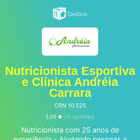
Nutricionista Esportiva
e Clínica Andréia
Carrara
CRN 10.525
5,00
(
15
opiniões)
Nutricionista com 25 anos de
experiência - Ajudando pessoas a