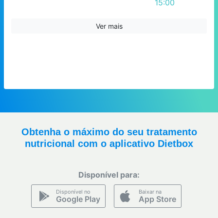
15:00
16:00
17:00
Ver mais
Obtenha o máximo do seu tratamento
nutricional com o aplicativo Dietbox
Disponível para:
Disponível no
Baixar na
Google Play
App Store