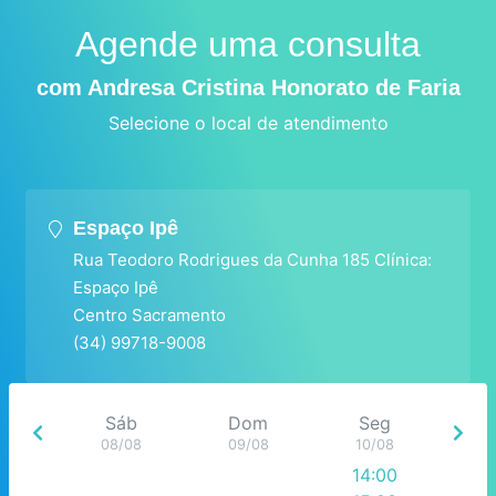
Agende uma consulta
com Andresa Cristina Honorato de Faria
Selecione o local de atendimento
Espaço Ipê
Rua Teodoro Rodrigues da Cunha 185 Clínica:
Espaço Ipê
Centro Sacramento
(34) 99718-9008
Sáb
Dom
Seg
08/08
09/08
10/08
14:00