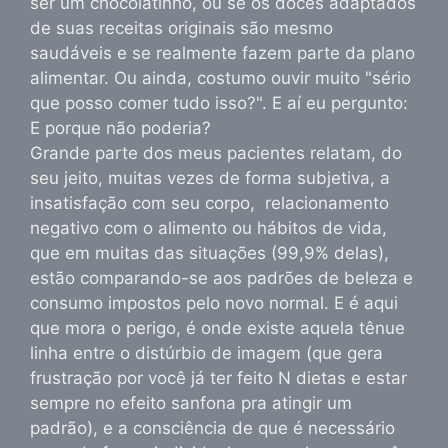
ser um chocolatinho, ou se os doces adaptados
de suas receitas originais são mesmo
saudáveis e se realmente fazem parte da plano
alimentar. Ou ainda, costumo ouvir muito "sério
que posso comer tudo isso?". E aí eu pergunto:
E porque não poderia?
Grande parte dos meus pacientes relatam, do
seu jeito, muitas vezes de forma subjetiva, a
insatisfação com seu corpo, relacionamento
negativo com o alimento ou hábitos de vida,
que em muitas das situações (99,9% delas),
estão comparando-se aos padrões de beleza e
consumo impostos pelo novo normal. E é aqui
que mora o perigo, é onde existe aquela tênue
linha entre o distúrbio de imagem (que gera
frustração por você já ter feito N dietas e estar
sempre no efeito sanfona pra atingir um
padrão), e a consciência de que é necessário