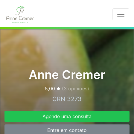
Anne Cremer
5,00
(
3
opiniões)
CRN 3273
Agende uma consulta
Entre em contato