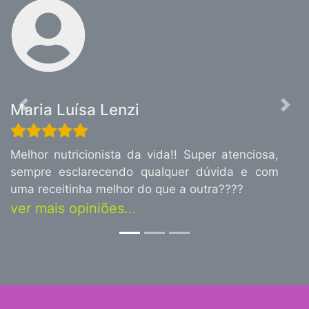
Maria Luísa Lenzi
Previous
Nex
Melhor nutricionista da vida!! Super atenciosa,
sempre esclarecendo qualquer dúvida e com
uma receitinha melhor do que a outra????
ver mais opiniões...