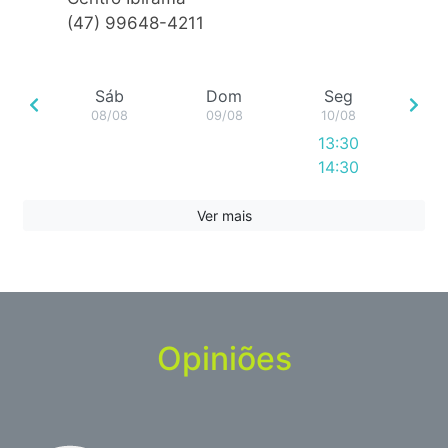
(47) 99648-4211
Sáb
Dom
Seg
08/08
09/08
10/08
13:30
14:30
15:30
16:30
Ver mais
17:30
18:30
Opiniões