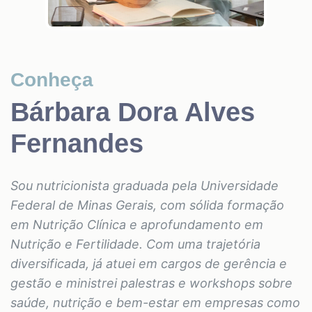
Conheça
Bárbara Dora Alves
Fernandes
Sou nutricionista graduada pela Universidade
Federal de Minas Gerais, com sólida formação
em Nutrição Clínica e aprofundamento em
Nutrição e Fertilidade. Com uma trajetória
diversificada, já atuei em cargos de gerência e
gestão e ministrei palestras e workshops sobre
saúde, nutrição e bem-estar em empresas como