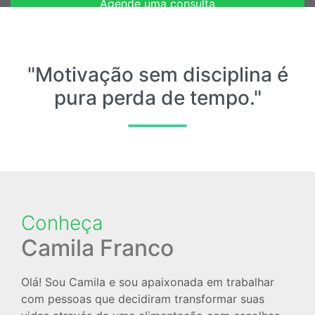
Agende uma consulta
Entre em contato
"Motivação sem disciplina é
pura perda de tempo."
Conheça
Camila Franco
Olá! Sou Camila e sou apaixonada em trabalhar
com pessoas que decidiram transformar suas