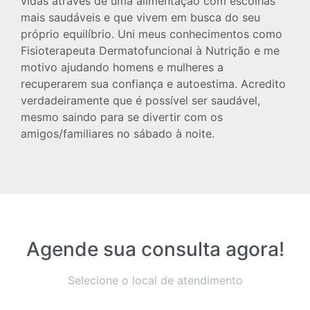
vidas através de uma alimentação com escolhas
mais saudáveis e que vivem em busca do seu
próprio equilíbrio. Uni meus conhecimentos como
Fisioterapeuta Dermatofuncional à Nutrição e me
motivo ajudando homens e mulheres a
recuperarem sua confiança e autoestima. Acredito
verdadeiramente que é possível ser saudável,
mesmo saindo para se divertir com os
amigos/familiares no sábado à noite.
Agende sua consulta agora!
Selecione o local de atendimento