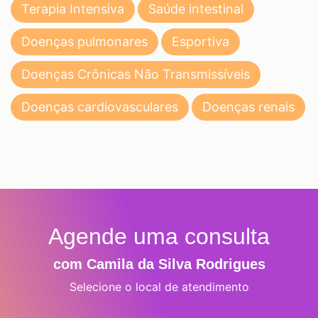
Terapia Intensiva
Saúde intestinal
Doenças pulmonares
Esportiva
Doenças Crônicas Não Transmissíveis
Doenças cardiovasculares
Doenças renais
Agende uma consulta
com Camila da Silva Rodrigues
Selecione o local de atendimento