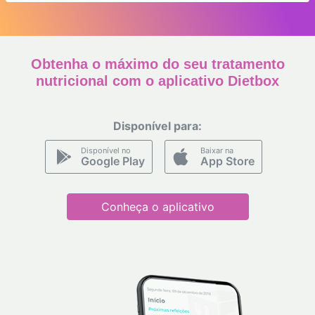
18:00
19:00
20:00
Obtenha o máximo do seu tratamento
nutricional com o aplicativo Dietbox
Disponível para:
Disponível no
Baixar na
Google Play
App Store
Conheça o aplicativo