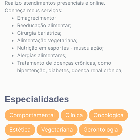
Realizo atendimentos presenciais e online.
Conheça meus serviços:
Emagrecimento;
Reeducação alimentar;
Cirurgia bariátrica;
Alimentação vegetariana;
Nutrição em esportes - musculação;
Alergias alimentares;
Tratamento de doenças crônicas, como
hipertenção, diabetes, doença renal crônica;
Especialidades
Comportamental
Clínica
Oncológica
Estética
Vegetariana
Gerontologia