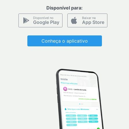
Disponível para:
Disponível no
Baixar na
Google Play
App Store
Conheça o aplicativo