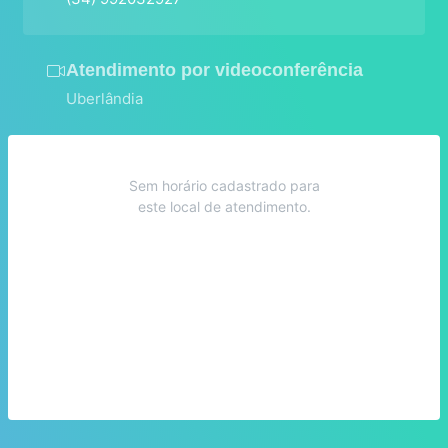
Atendimento por videoconferência
Uberlândia
Sem horário cadastrado para
este local de atendimento.