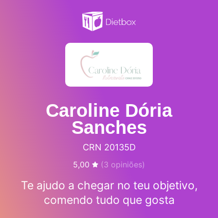
Caroline Dória
Sanches
CRN 20135D
5,00
(
3
opiniões)
Te ajudo a chegar no teu objetivo,
comendo tudo que gosta