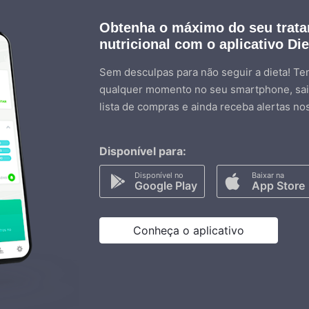
Obtenha o máximo do seu trat
nutricional com o aplicativo Di
Sem desculpas para não seguir a dieta! Ten
qualquer momento no seu smartphone, sai
lista de compras e ainda receba alertas no
Disponível para:
Disponível no
Baixar na
Google Play
App Store
Conheça o aplicativo