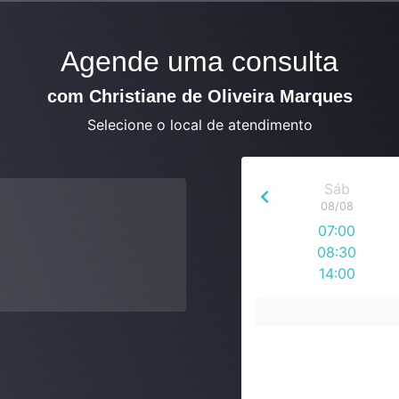
Agende uma consulta
com Christiane de Oliveira Marques
Selecione o local de atendimento
Sáb
08/08
07:00
08:30
14:00