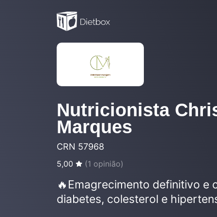
Nutricionista Chri
Marques
CRN 57968
5,00
(
1
opinião)
🔥Emagrecimento definitivo e 
diabetes, colesterol e hiperten