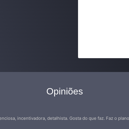
Opiniões
tenciosa, incentivadora, detalhista. Gosta do que faz. Faz o pla