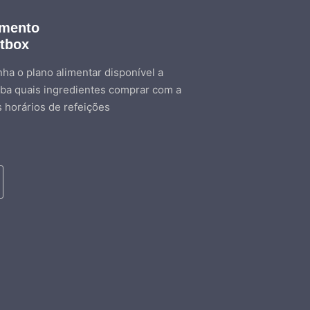
amento
etbox
ha o plano alimentar disponível a
ba quais ingredientes comprar com a
s horários de refeições