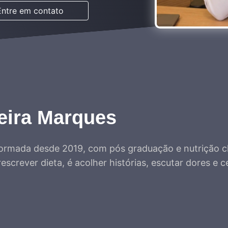
Entre em contato
veira Marques
a formada desde 2019, com pós graduação e nutrição cl
escrever dieta, é acolher histórias, escutar dores e ce