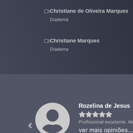
Christiane de Oliveira Marques
Diadema
Christiane Marques
Diadema
Rozelina de Jesus
Profissional excelente. A
Previous
ver mais opiniões...