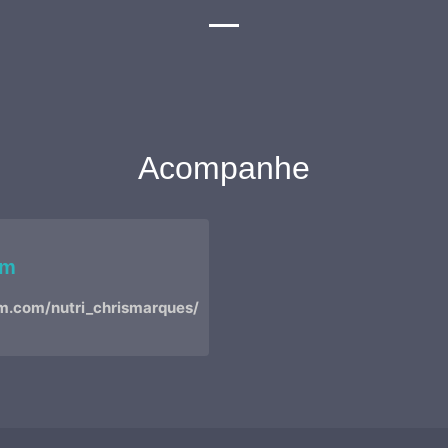
Acompanhe
am
m.com/nutri_chrismarques/