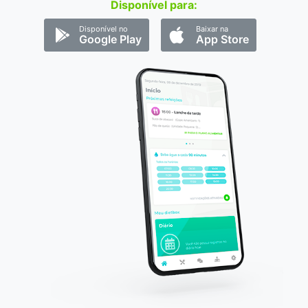
Disponível para:
Disponível no
Baixar na
Google Play
App Store