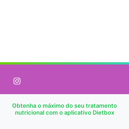
Obtenha o máximo do seu tratamento
nutricional com o aplicativo Dietbox