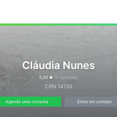
Cláudia Nunes
5,00
(
3
opiniões)
CRN 14136
Agende uma consulta
Entre em contato