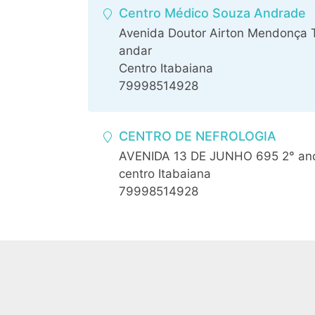
Centro Médico Souza Andrade
Avenida Doutor Airton Mendonça T
andar
Centro Itabaiana
79998514928
CENTRO DE NEFROLOGIA
AVENIDA 13 DE JUNHO 695 2° an
centro Itabaiana
79998514928