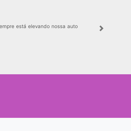
sempre está elevando nossa auto
Next