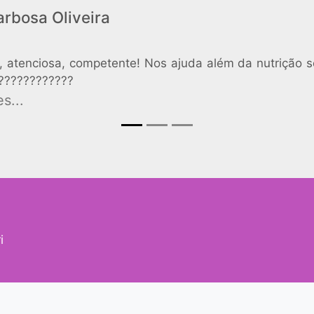
arbosa Oliveira
, atenciosa, competente! Nos ajuda além da nutrição 
????????????
s...
i