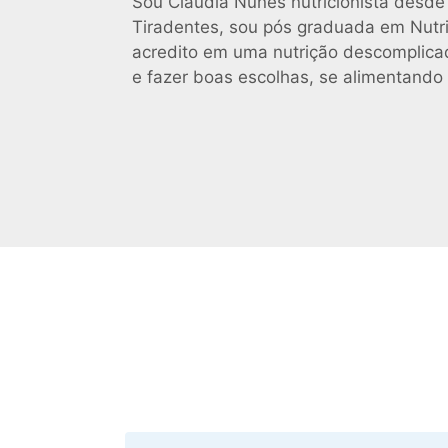
Sou Cláudia Nunes nutricionista desde
Tiradentes, sou pós graduada em Nutri
acredito em uma nutrição descomplicad
e fazer boas escolhas, se alimentando 