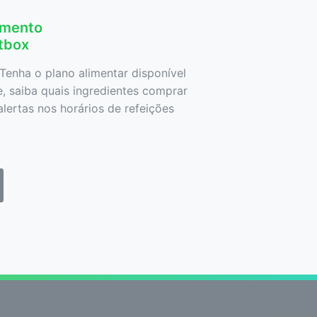
amento
etbox
Tenha o plano alimentar disponível
 saiba quais ingredientes comprar
lertas nos horários de refeições