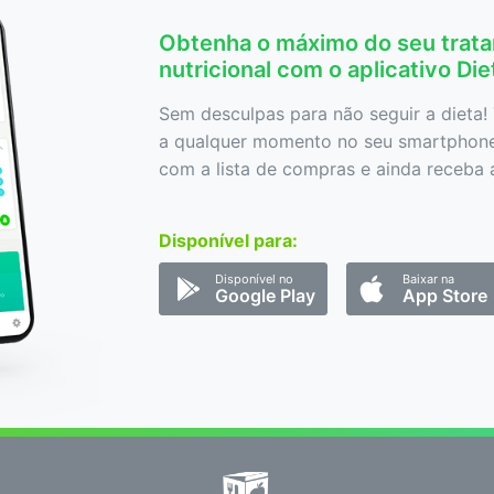
Obtenha o máximo do seu trat
nutricional com o aplicativo Di
Sem desculpas para não seguir a dieta! 
a qualquer momento no seu smartphone,
com a lista de compras e ainda receba a
Disponível para:
Disponível no
Baixar na
Google Play
App Store