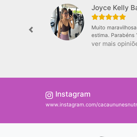
Joyce Kelly B
Muito maravilhosa
Previous
estima. Parabéns 
ver mais opiniõe
Instagram
www.instagram.com/cacaununesnutr