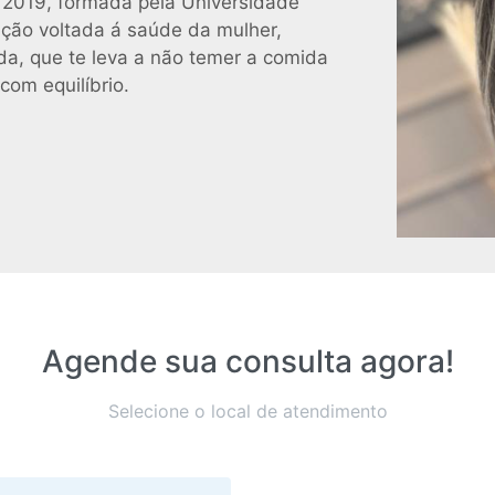
 2019, formada pela Universidade
ção voltada á saúde da mulher,
a, que te leva a não temer a comida
com equilíbrio.
Agende sua consulta agora!
Selecione o local de atendimento