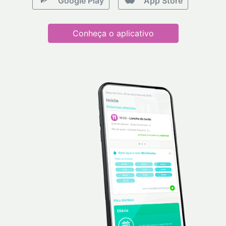
Google Play
App Store
Conheça o aplicativo