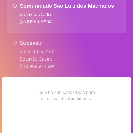
Comunidade São Luiz dos Machados
Socavão Castro
(42)9950-5994
Socavão
Rua Palotina 160
Socavão Castro
(42) 99950-5994
Sem horário cadastrado para
este local de atendimento.