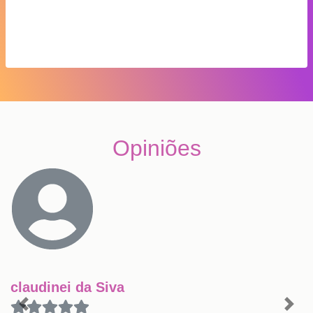
Opiniões
claudinei da Siva
Previous
Nex