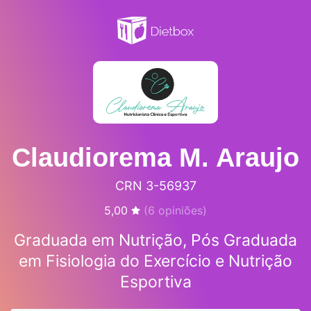
Claudiorema M. Araujo
CRN 3-56937
5,00
(
6
opiniões)
Graduada em Nutrição, Pós Graduada
em Fisiologia do Exercício e Nutrição
Esportiva