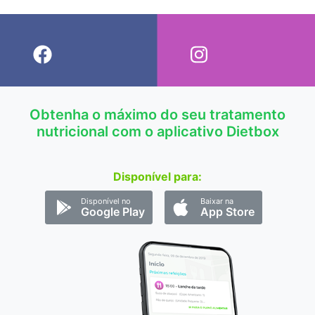
15:30
16:15
17:00
Obtenha o máximo do seu tratamento
nutricional com o aplicativo Dietbox
Disponível para:
Disponível no
Baixar na
Google Play
App Store