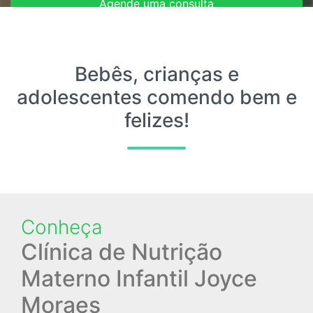
Agende uma consulta
Entre em contato
Bebês, crianças e
adolescentes comendo bem e
felizes!
Conheça
Clínica de Nutrição
Materno Infantil Joyce
Moraes