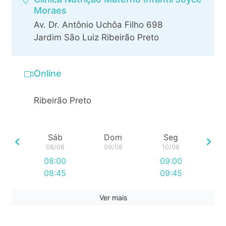
Moraes
Av. Dr. Antônio Uchôa Filho 698
Jardim São Luiz Ribeirão Preto
Online
Ribeirão Preto
Sáb
Dom
Seg
08/08
09/08
10/08
08:00
09:00
08:45
09:45
09:30
10:30
10:15
11:15
Ver mais
11:00
14:00
14:45