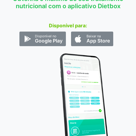
nutricional com o aplicativo Dietbox
Disponível para:
Disponível no
Baixar na
Google Play
App Store