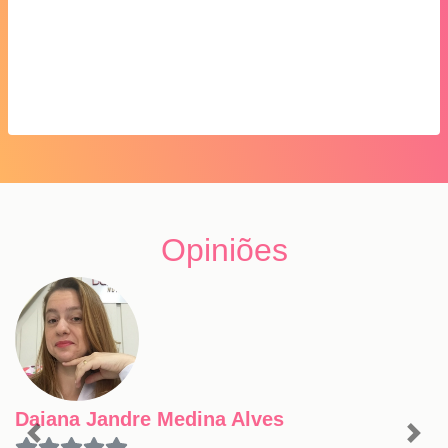
Opiniões
Daiana Jandre Medina Alves
Previous
Nex