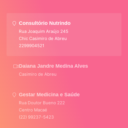
Consultório Nutrindo
Rua Joaquim Araújo 245
Chic Casimiro de Abreu
2299904521
Daiana Jandre Medina Alves
Casimiro de Abreu
Gestar Medicina e Saúde
Rua Doutor Bueno 222
Centro Macaé
(22) 99237-5423