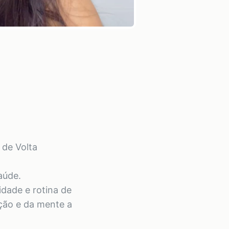
 de Volta
aúde.
dade e rotina de
ação e da mente a