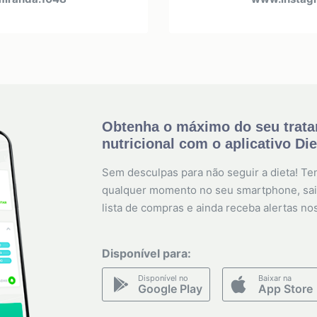
Obtenha o máximo do seu trat
nutricional com o aplicativo Di
Sem desculpas para não seguir a dieta! Ten
qualquer momento no seu smartphone, sai
lista de compras e ainda receba alertas no
Disponível para:
Disponível no
Baixar na
Google Play
App Store