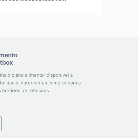
amento
etbox
ha o plano alimentar disponível a
ba quais ingredientes comprar com a
s horários de refeições