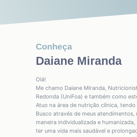
Conheça
Daiane Miranda
Olá!
Me chamo Daiane Miranda, Nutricionist
Redonda (UniFoa) e também como esteti
Atuo na área de nutrição clínica, ten
Busco através de meus atendimentos, m
maneira individualizada e humanizada,
ter uma vida mais saudável e prolonga