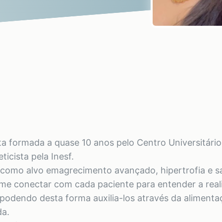
a formada a quase 10 anos pelo Centro Universitário
cista pela Inesf.
do como alvo emagrecimento avançado, hipertrofia e s
e conectar com cada paciente para entender a reali
 podendo desta forma auxilia-los através da aliment
da.