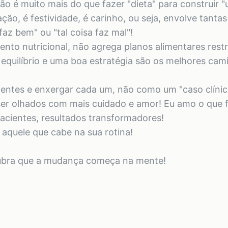
o é muito mais do que fazer "dieta" para construir 
ação, é festividade, é carinho, ou seja, envolve tanta
az bem" ou "tal coisa faz mal"!
o nutricional, não agrega planos alimentares restri
o equilíbrio e uma boa estratégia são os melhores ca
ientes e enxergar cada um, não como um "caso clíni
ser olhados com mais cuidado e amor! Eu amo o que f
acientes, resultados transformadores!
aquele que cabe na sua rotina!
cubra que a mudança começa na mente!