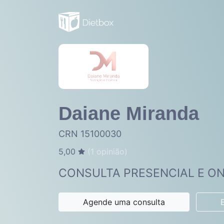
Daiane Miranda
CRN 15100030
5,00
(
1
opinião)
CONSULTA PRESENCIAL E ON
Agende uma consulta