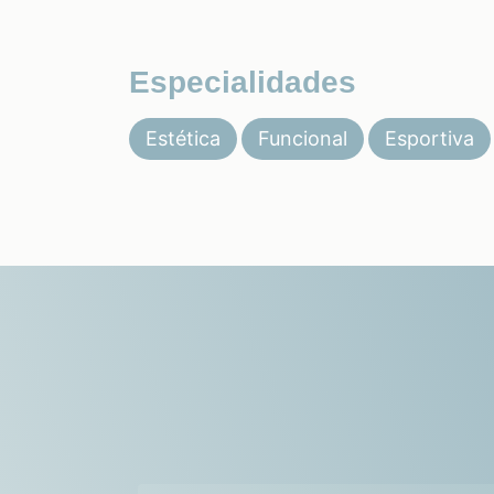
Especialidades
Estética
Funcional
Esportiva