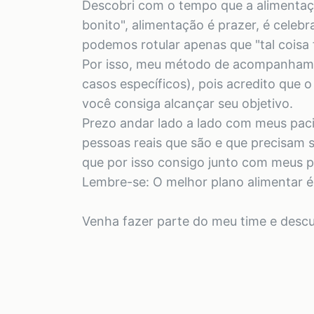
Descobri com o tempo que a alimentaçã
bonito", alimentação é prazer, é celebr
podemos rotular apenas que "tal coisa f
Por isso, meu método de acompanhament
casos específicos), pois acredito que 
você consiga alcançar seu objetivo.
Prezo andar lado a lado com meus pac
pessoas reais que são e que precisam 
que por isso consigo junto com meus p
Lembre-se: O melhor plano alimentar é 
Venha fazer parte do meu time e des