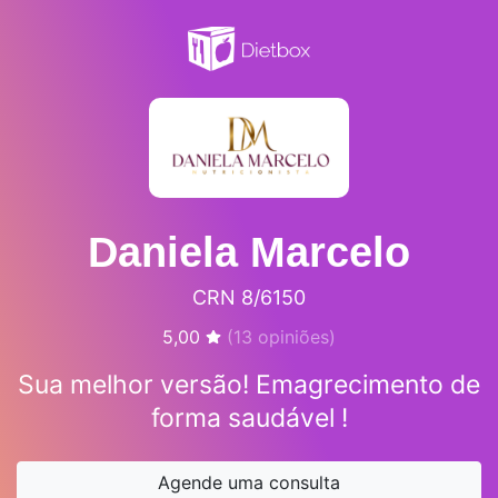
Daniela Marcelo
CRN 8/6150
5,00
(
13
opiniões)
Sua melhor versão! Emagrecimento de
forma saudável !
Agende uma consulta