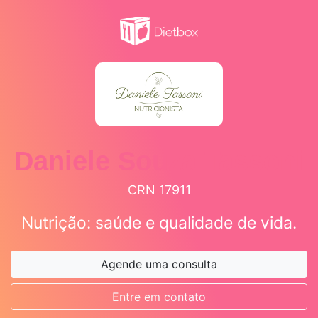
Daniele Souza Tassoni
CRN 17911
Nutrição: saúde e qualidade de vida.
Agende uma consulta
Entre em contato