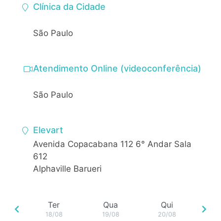
Clínica da Cidade
São Paulo
Atendimento Online (videoconferência)
São Paulo
Elevart
Avenida Copacabana 112 6° Andar Sala
612
Alphaville Barueri
Ter
Qua
Qui
18/08
19/08
20/08