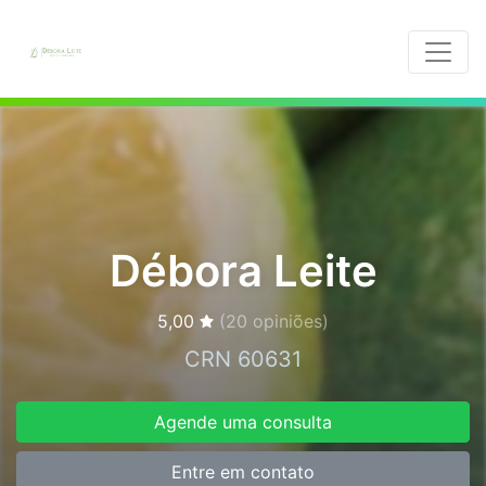
Débora Leite
5,00
(
20
opiniões)
CRN 60631
Agende uma consulta
Entre em contato