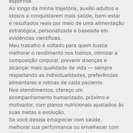
esportiva.
Ao longo da minha trajetória, auxílio adultos e
idosos a conquistarem mais saúde, bem-estar
e resultados reais por meio de uma alimentação
estratégica, personalizada e baseada em
evidências científicas.
Meu trabalho é voltado para quem busca
melhorar o rendimento nos treinos, otimizar a
composição corporal, prevenir doenças e
alcançar mais qualidade de vida — sempre
respeitando as individualidades, preferências
alimentares e rotinas de cada paciente.
Nos atendimentos, ofereço um
acompanhamento humanizado, próximo e
motivador, com planos nutricionais ajustados às
suas metas e evolução.
Se você deseja emagrecer com saúde,
melhorar sua performance ou envelhecer com